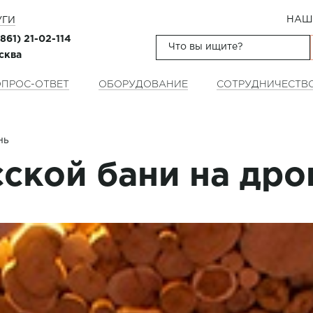
НАШ
УГИ
(861) 21-02-114
осква
ПРОС-ОТВЕТ
ОБОРУДОВАНИЕ
СОТРУДНИЧЕСТВ
нь
ской бани на дро