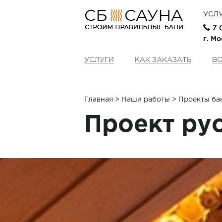
УСЛ
7 
г. М
УСЛУГИ
КАК ЗАКАЗАТЬ
ВО
Главная
>
Наши работы
> Проекты ба
Проект рус