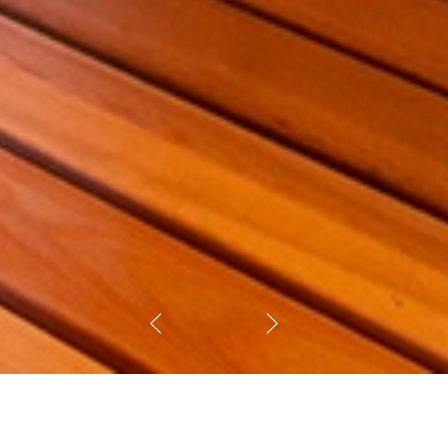
кономичны. Уникальная система
рогреть помещение парной с одной