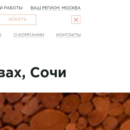
И РАБОТЫ
ВАШ РЕГИОН: МОСКВА
ИСКАТЬ
О
О КОМПАНИИ
КОНТАКТЫ
вах, Сочи